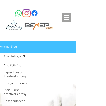
Aroma-Blog
Alle Beiträge
Alle Beiträge
PapierKunst -
KreativeFantasy
Frühjahr/Ostern
SteinKunst
KreativeFantasy
Geschenkideen