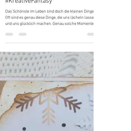
K.Howanietz
13. Jan. 2021
2 Min. Lesezeit
Glücksmomente im Glas
#KreativeFantasy
Das Schönste im Leben sind doch die kleinen Dinge.
Oft sind es genau diese Dinge, die uns lächeln lassen
und uns glücklich machen. Genau solche Momente,