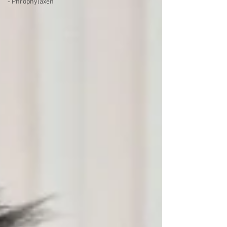
- Phrophylaxen