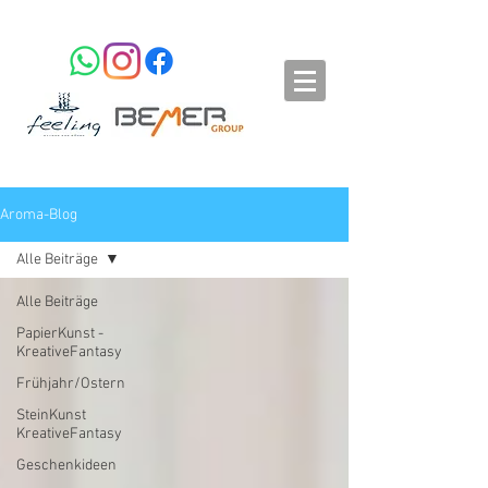
Aroma-Blog
Alle Beiträge
Alle Beiträge
PapierKunst -
KreativeFantasy
Frühjahr/Ostern
SteinKunst
KreativeFantasy
Geschenkideen