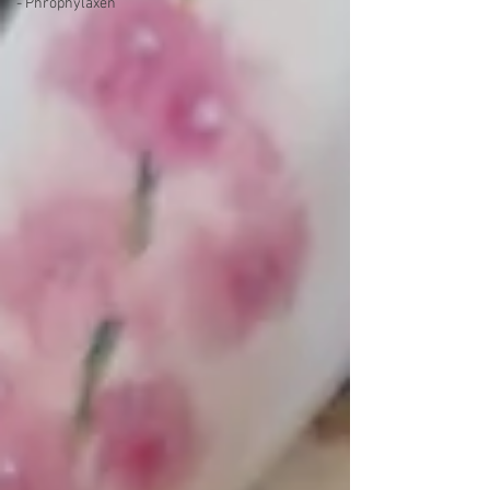
- Phrophylaxen