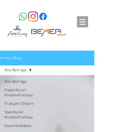
Aroma-Blog
Alle Beiträge
Alle Beiträge
PapierKunst -
KreativeFantasy
Frühjahr/Ostern
SteinKunst
KreativeFantasy
Geschenkideen