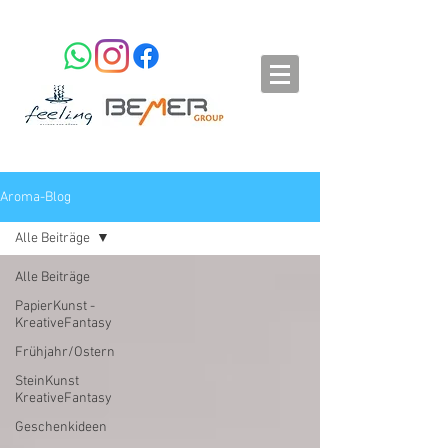
Aroma-Blog
Alle Beiträge
Alle Beiträge
PapierKunst -
KreativeFantasy
Frühjahr/Ostern
SteinKunst
KreativeFantasy
Geschenkideen