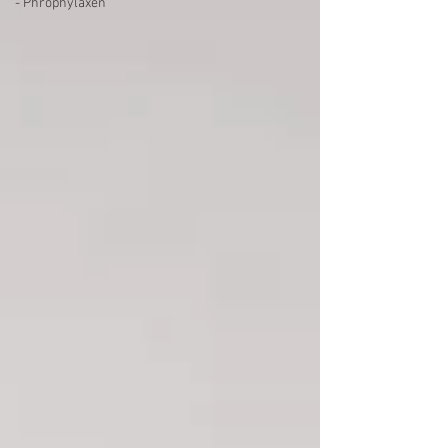
- Phrophylaxen