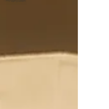
- Phrophylaxen