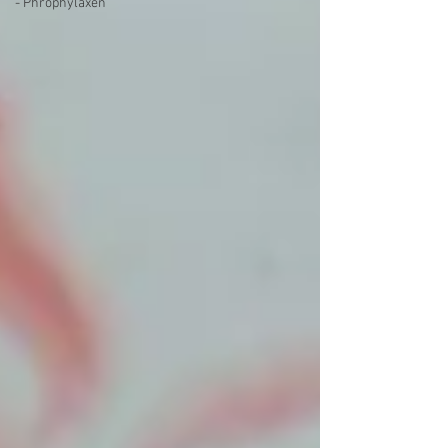
- Phrophylaxen