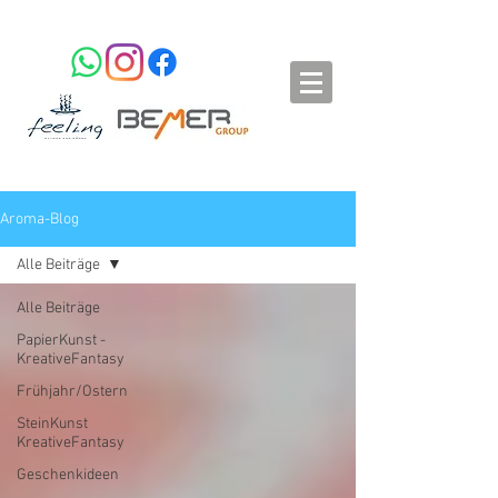
Aroma-Blog
Alle Beiträge
Alle Beiträge
PapierKunst -
KreativeFantasy
Frühjahr/Ostern
SteinKunst
KreativeFantasy
Geschenkideen