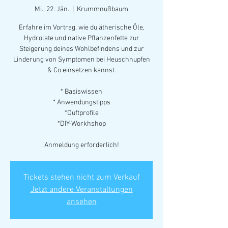
Mi., 22. Jän.
  |  
Krummnußbaum
Erfahre im Vortrag, wie du ätherische Öle,
Hydrolate und native Pflanzenfette zur
Steigerung deines Wohlbefindens und zur
Linderung von Symptomen bei Heuschnupfen
& Co einsetzen kannst.
* Basiswissen
* Anwendungstipps
*Duftprofile
*DIY-Workhshop
Anmeldung erforderlich!
Tickets stehen nicht zum Verkauf
Jetzt andere Veranstaltungen
ansehen