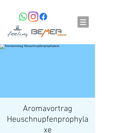
Aromavortrag
Heuschnupfenprophyla
xe