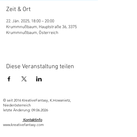
Zeit & Ort
22. Jän. 2025, 18:00 – 20:00
Krummnußbaum, Hauptstraße 36, 3375
Krummnußbaum, Österreich
Diese Veranstaltung teilen
© seit 2016 KreativeFantasy, K.Howanietz,
Niederösterreich
letzte Änderung: 09.06.2026
Kontaktinfo
www.kreativefantasy.com
Haftungsausschluss